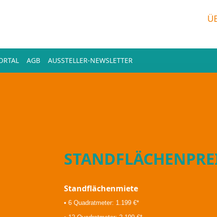
Ü
ORTAL
AGB
AUSSTELLER-NEWSLETTER
STANDFLÄCHENPRE
Standflächenmiete
• 6 Quadratmeter: 1.199 €*