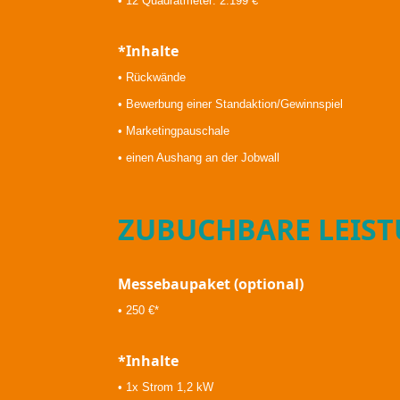
• 12 Quadratmeter: 2.199 €*
*Inhalte
• Rückwände
• Bewerbung einer Standaktion/Gewinnspiel
• Marketingpauschale
• einen Aushang an der Jobwall
ZUBUCHBARE LEIS
Messebaupaket (optional)
• 250 €*
*Inhalte
• 1x Strom 1,2 kW