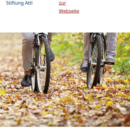
Stiftung Attl
zur
Webseite