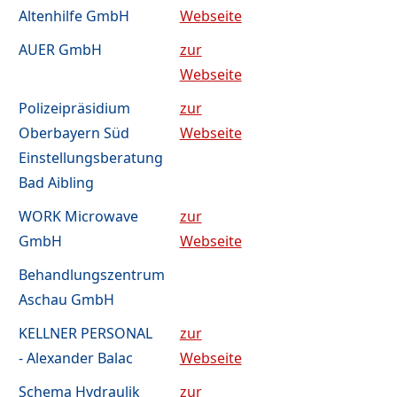
Altenhilfe GmbH
Webseite
AUER GmbH
zur
Webseite
Polizeipräsidium
zur
Oberbayern Süd
Webseite
Einstellungsberatung
Bad Aibling
WORK Microwave
zur
GmbH
Webseite
Behandlungszentrum
Aschau GmbH
KELLNER PERSONAL
zur
- Alexander Balac
Webseite
Schema Hydraulik
zur