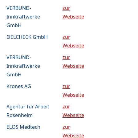
VERBUND-
zur
Innkraftwerke
Webseite
GmbH
OELCHECK GmbH
zur
Webseite
VERBUND-
zur
Innkraftwerke
Webseite
GmbH
Krones AG
zur
Webseite
Agentur für Arbeit
zur
Rosenheim
Webseite
ELOS Medtech
zur
Webseite