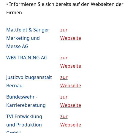
• Informieren Sie sich bereits auf den Webseiten der
Firmen.
Mattfeldt & Sänger
zur
Marketing und
Webseite
Messe AG
WBS TRAINING AG
zur
Webseite
Justizvollzugsanstalt
zur
Bernau
Webseite
Bundeswehr -
zur
Karriereberatung
Webseite
TVI Entwicklung
zur
und Produktion
Webseite