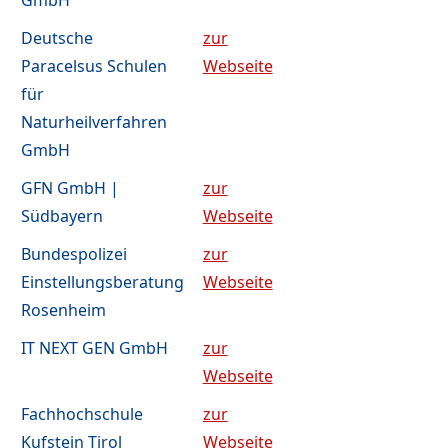
GmbH
Deutsche
zur
Paracelsus Schulen
Webseite
für
Naturheilverfahren
GmbH
GFN GmbH |
zur
Südbayern
Webseite
Bundespolizei
zur
Einstellungsberatung
Webseite
Rosenheim
IT NEXT GEN GmbH
zur
Webseite
Fachhochschule
zur
Kufstein Tirol
Webseite