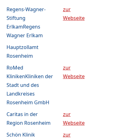
Regens-Wagner-
zur
Stiftung
Webseite
ErlkamRegens
Wagner Erlkam
Hauptzollamt
Rosenheim
RoMed
zur
KlinikenKliniken der
Webseite
Stadt und des
Landkreises
Rosenheim GmbH
Caritas in der
zur
Region Rosenheim
Webseite
Schön Klinik
zur