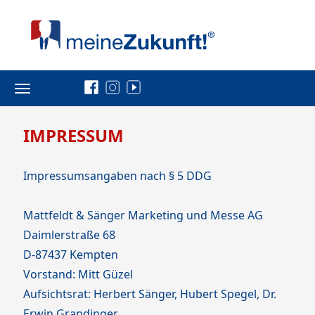
Toggle
navigation
IMPRESSUM
Impressumsangaben nach § 5 DDG
Mattfeldt & Sänger Marketing und Messe AG
Daimlerstraße 68
D-87437 Kempten
Vorstand: Mitt Güzel
Aufsichtsrat: Herbert Sänger, Hubert Spegel, Dr.
Erwin Grandinger